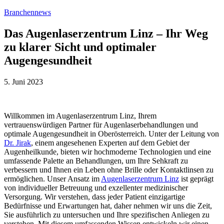
[Zum
Branchennews
Inhalt
springen]
Das Augenlaserzentrum Linz – Ihr Weg
zu klarer Sicht und optimaler
Augengesundheit
5. Juni 2023
Willkommen im Augenlaserzentrum Linz, Ihrem
vertrauenswürdigen Partner für Augenlaserbehandlungen und
optimale Augengesundheit in Oberösterreich. Unter der Leitung von
Dr. Jirak
, einem angesehenen Experten auf dem Gebiet der
Augenheilkunde, bieten wir hochmoderne Technologien und eine
umfassende Palette an Behandlungen, um Ihre Sehkraft zu
verbessern und Ihnen ein Leben ohne Brille oder Kontaktlinsen zu
ermöglichen. Unser Ansatz im
Augenlaserzentrum Linz
ist geprägt
von individueller Betreuung und exzellenter medizinischer
Versorgung. Wir verstehen, dass jeder Patient einzigartige
Bedürfnisse und Erwartungen hat, daher nehmen wir uns die Zeit,
Sie ausführlich zu untersuchen und Ihre spezifischen Anliegen zu
verstehen. Mit diesem umfassenden Wissen entwickeln wir einen