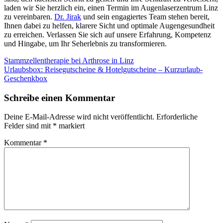
laden wir Sie herzlich ein, einen Termin im Augenlaserzentrum Linz
zu vereinbaren.
Dr. Jirak
und sein engagiertes Team stehen bereit,
Ihnen dabei zu helfen, klarere Sicht und optimale Augengesundheit
zu erreichen. Verlassen Sie sich auf unsere Erfahrung, Kompetenz
und Hingabe, um Ihr Seherlebnis zu transformieren.
Beitragsnavigation
Stammzellentherapie bei Arthrose in Linz
Urlaubsbox: Reisegutscheine & Hotelgutscheine – Kurzurlaub-
Geschenkbox
Schreibe einen Kommentar
Deine E-Mail-Adresse wird nicht veröffentlicht.
Erforderliche
Felder sind mit
*
markiert
Kommentar
*