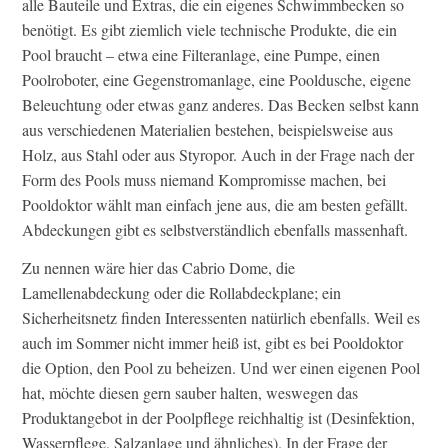
alle Bauteile und Extras, die ein eigenes Schwimmbecken so
benötigt. Es gibt ziemlich viele technische Produkte, die ein
Pool braucht – etwa eine Filteranlage, eine Pumpe, einen
Poolroboter, eine Gegenstromanlage, eine Pooldusche, eigene
Beleuchtung oder etwas ganz anderes. Das Becken selbst kann
aus verschiedenen Materialien bestehen, beispielsweise aus
Holz, aus Stahl oder aus Styropor. Auch in der Frage nach der
Form des Pools muss niemand Kompromisse machen, bei
Pooldoktor wählt man einfach jene aus, die am besten gefällt.
Abdeckungen gibt es selbstverständlich ebenfalls massenhaft.
Zu nennen wäre hier das Cabrio Dome, die
Lamellenabdeckung oder die Rollabdeckplane; ein
Sicherheitsnetz finden Interessenten natürlich ebenfalls. Weil es
auch im Sommer nicht immer heiß ist, gibt es bei Pooldoktor
die Option, den Pool zu beheizen. Und wer einen eigenen Pool
hat, möchte diesen gern sauber halten, weswegen das
Produktangebot in der Poolpflege reichhaltig ist (Desinfektion,
Wasserpflege, Salzanlage und ähnliches). In der Frage der