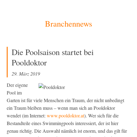
[Zum
Branchennews
Inhalt
springen]
Die Poolsaison startet bei
Pooldoktor
29. März 2019
Der eigene
Pool im
Garten ist für viele Menschen ein Traum, der nicht unbedingt
ein Traum bleiben muss – wenn man sich an Pooldoktor
wendet (im Internet:
www.pooldoktor.at
). Wer sich für die
Bestandteile eines Swimmingpools interessiert, der ist hier
genau richtig. Die Auswahl nämlich ist enorm, und das gilt für