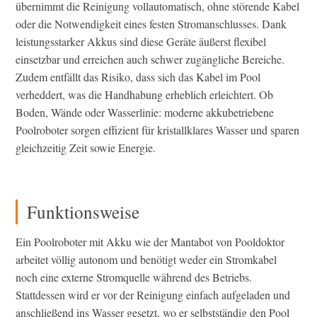
übernimmt die Reinigung vollautomatisch, ohne störende Kabel
oder die Notwendigkeit eines festen Stromanschlusses. Dank
leistungsstarker Akkus sind diese Geräte äußerst flexibel
einsetzbar und erreichen auch schwer zugängliche Bereiche.
Zudem entfällt das Risiko, dass sich das Kabel im Pool
verheddert, was die Handhabung erheblich erleichtert. Ob
Boden, Wände oder Wasserlinie: moderne akkubetriebene
Poolroboter sorgen effizient für kristallklares Wasser und sparen
gleichzeitig Zeit sowie Energie.
Funktionsweise
Ein Poolroboter mit Akku wie der Mantabot von Pooldoktor
arbeitet völlig autonom und benötigt weder ein Stromkabel
noch eine externe Stromquelle während des Betriebs.
Stattdessen wird er vor der Reinigung einfach aufgeladen und
anschließend ins Wasser gesetzt, wo er selbstständig den Pool