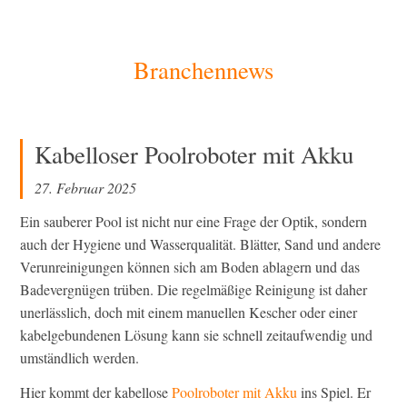
[Zum
Branchennews
Inhalt
springen]
Kabelloser Poolroboter mit Akku
27. Februar 2025
Ein sauberer Pool ist nicht nur eine Frage der Optik, sondern
auch der Hygiene und Wasserqualität. Blätter, Sand und andere
Verunreinigungen können sich am Boden ablagern und das
Badevergnügen trüben. Die regelmäßige Reinigung ist daher
unerlässlich, doch mit einem manuellen Kescher oder einer
kabelgebundenen Lösung kann sie schnell zeitaufwendig und
umständlich werden.
Hier kommt der kabellose
Poolroboter mit Akku
ins Spiel. Er