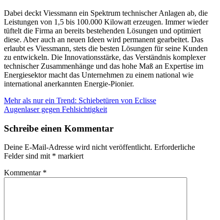
Dabei deckt Viessmann ein Spektrum technischer Anlagen ab, die
Leistungen von 1,5 bis 100.000 Kilowatt erzeugen. Immer wieder
tüftelt die Firma an bereits bestehenden Lösungen und optimiert
diese. Aber auch an neuen Ideen wird permanent gearbeitet. Das
erlaubt es Viessmann, stets die besten Lösungen für seine Kunden
zu entwickeln. Die Innovationsstärke, das Verständnis komplexer
technischer Zusammenhänge und das hohe Maß an Expertise im
Energiesektor macht das Unternehmen zu einem national wie
international anerkannten Energie-Pionier.
Beitragsnavigation
Mehr als nur ein Trend: Schiebetüren von Eclisse
Augenlaser gegen Fehlsichtigkeit
Schreibe einen Kommentar
Deine E-Mail-Adresse wird nicht veröffentlicht.
Erforderliche
Felder sind mit
*
markiert
Kommentar
*