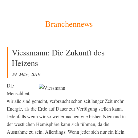
[Zum
Branchennews
Inhalt
springen]
Viessmann: Die Zukunft des
Heizens
29. März 2019
Die
Menschheit,
wir alle sind gemeint, verbraucht schon seit langer Zeit mehr
Energie, als die Erde auf Dauer zur Verfügung stellen kann.
Jedenfalls wenn wir so weitermachen wie bisher. Niemand in
der westlichen Hemisphäre kann sich rühmen, da die
Ausnahme zu sein. Allerdings: Wenn jeder sich nur ein klein