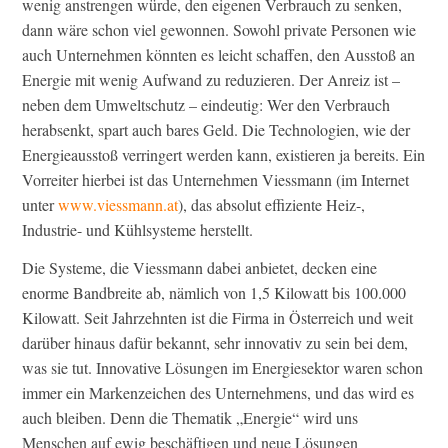
wenig anstrengen würde, den eigenen Verbrauch zu senken,
dann wäre schon viel gewonnen. Sowohl private Personen wie
auch Unternehmen könnten es leicht schaffen, den Ausstoß an
Energie mit wenig Aufwand zu reduzieren. Der Anreiz ist –
neben dem Umweltschutz – eindeutig: Wer den Verbrauch
herabsenkt, spart auch bares Geld. Die Technologien, wie der
Energieausstoß verringert werden kann, existieren ja bereits. Ein
Vorreiter hierbei ist das Unternehmen Viessmann (im Internet
unter
www.viessmann.at
), das absolut effiziente Heiz-,
Industrie- und Kühlsysteme herstellt.
Die Systeme, die Viessmann dabei anbietet, decken eine
enorme Bandbreite ab, nämlich von 1,5 Kilowatt bis 100.000
Kilowatt. Seit Jahrzehnten ist die Firma in Österreich und weit
darüber hinaus dafür bekannt, sehr innovativ zu sein bei dem,
was sie tut. Innovative Lösungen im Energiesektor waren schon
immer ein Markenzeichen des Unternehmens, und das wird es
auch bleiben. Denn die Thematik „Energie“ wird uns
Menschen auf ewig beschäftigen und neue Lösungen