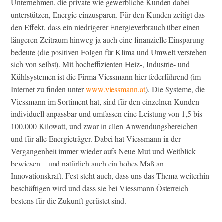
Unternehmen, die private wie gewerbliche Kunden dabei
unterstützen, Energie einzusparen. Für den Kunden zeitigt das
den Effekt, dass ein niedrigerer Energieverbrauch über einen
längeren Zeitraum hinweg ja auch eine finanzielle Einsparung
bedeute (die positiven Folgen für Klima und Umwelt verstehen
sich von selbst). Mit hocheffizienten Heiz-, Industrie- und
Kühlsystemen ist die Firma Viessmann hier federführend (im
Internet zu finden unter
www.viessmann.at
). Die Systeme, die
Viessmann im Sortiment hat, sind für den einzelnen Kunden
individuell anpassbar und umfassen eine Leistung von 1,5 bis
100.000 Kilowatt, und zwar in allen Anwendungsbereichen
und für alle Energieträger. Dabei hat Viessmann in der
Vergangenheit immer wieder aufs Neue Mut und Weitblick
bewiesen – und natürlich auch ein hohes Maß an
Innovationskraft. Fest steht auch, dass uns das Thema weiterhin
beschäftigen wird und dass sie bei Viessmann Österreich
bestens für die Zukunft gerüstet sind.