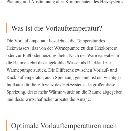
Planung und Abstimmung aller Komponenten des Heizsystems.
Was ist die Vorlauftemperatur?
Die Vorlauftemperatur bezeichnet die Temperatur des
Heizwassers, das von der Wärmepumpe zu den Heizkörpern
oder zur Fußbodenheizung fließt. Nach der Wärmeabgabe an
die Räume kehrt das abgekühlte Wasser als Rücklauf zur
Wärmepumpe zurück. Die Differenz zwischen Vorlauf- und
Rücklauftemperatur, auch Spreizung genannt, ist ein wichtiger
Indikator für die Effizienz des Heizsystems. Je größer diese
Spreizung, desto mehr Wärme wurde an die Räume abgegeben
und desto wirtschaftlicher arbeitet die Anlage.
Optimale Vorlauftemperaturen nach