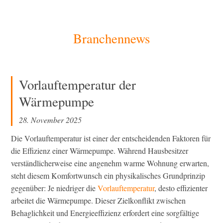
[Zum
Branchennews
Inhalt
springen]
Vorlauftemperatur der
Wärmepumpe
28. November 2025
Die Vorlauftemperatur ist einer der entscheidenden Faktoren für
die Effizienz einer Wärmepumpe. Während Hausbesitzer
verständlicherweise eine angenehm warme Wohnung erwarten,
steht diesem Komfortwunsch ein physikalisches Grundprinzip
gegenüber: Je niedriger die
Vorlauftemperatur
, desto effizienter
arbeitet die Wärmepumpe. Dieser Zielkonflikt zwischen
Behaglichkeit und Energieeffizienz erfordert eine sorgfältige