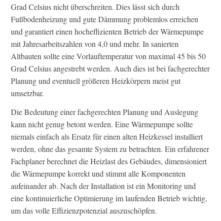
Grad Celsius nicht überschreiten. Dies lässt sich durch
Fußbodenheizung und gute Dämmung problemlos erreichen
und garantiert einen hocheffizienten Betrieb der Wärmepumpe
mit Jahresarbeitszahlen von 4,0 und mehr. In sanierten
Altbauten sollte eine Vorlauftemperatur von maximal 45 bis 50
Grad Celsius angestrebt werden. Auch dies ist bei fachgerechter
Planung und eventuell größeren Heizkörpern meist gut
umsetzbar.
Die Bedeutung einer fachgerechten Planung und Auslegung
kann nicht genug betont werden. Eine Wärmepumpe sollte
niemals einfach als Ersatz für einen alten Heizkessel installiert
werden, ohne das gesamte System zu betrachten. Ein erfahrener
Fachplaner berechnet die Heizlast des Gebäudes, dimensioniert
die Wärmepumpe korrekt und stimmt alle Komponenten
aufeinander ab. Nach der Installation ist ein Monitoring und
eine kontinuierliche Optimierung im laufenden Betrieb wichtig,
um das volle Effizienzpotenzial auszuschöpfen.