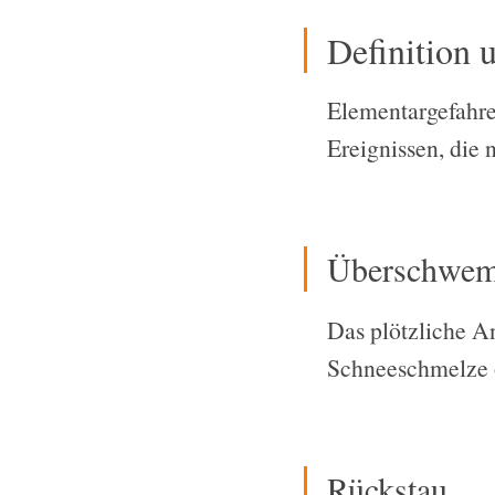
Definition 
Elementargefahre
Ereignissen, die 
Überschwe
Das plötzliche An
Schneeschmelze o
Rückstau