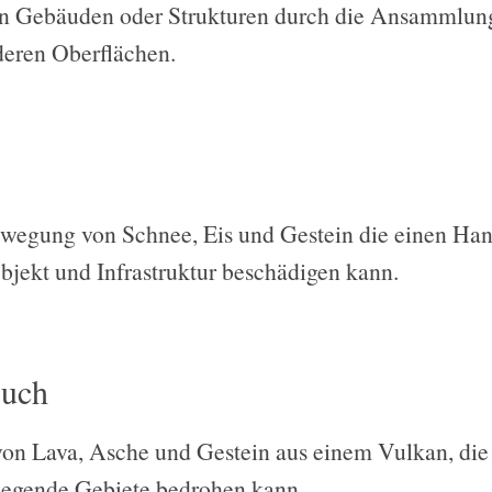
on Gebäuden oder Strukturen durch die Ansammlun
eren Oberflächen.
ewegung von Schnee, Eis und Gestein die einen Han
ekt und Infrastruktur beschädigen kann.
ruch
von Lava, Asche und Gestein aus einem Vulkan, di
iegende Gebiete bedrohen kann.