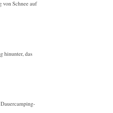
g von Schnee auf
g hinunter, das
e Dauercamping-