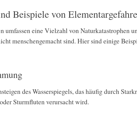
und Beispiele von Elementargefahr
n umfassen eine Vielzahl von Naturkatastrophen u
nicht menschengemacht sind. Hier sind einige Beispi
mmung
steigen des Wasserspiegels, das häufig durch Stark
der Sturmfluten verursacht wird.