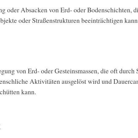
ng oder Absacken von Erd- oder Bodenschichten, d
ekte oder Straßenstrukturen beeinträchtigen kann
gung von Erd- oder Gesteinsmassen, die oft durch 
nschliche Aktivitäten ausgelöst wird und Dauerc
schütten kann.
k