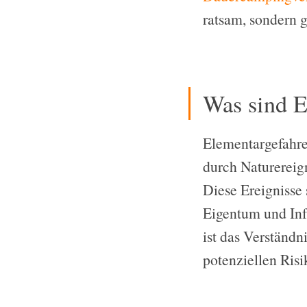
ratsam, sondern 
Was sind E
Elementargefahren
durch Naturereig
Diese Ereignisse
Eigentum und Inf
ist das Verständn
potenziellen Risi