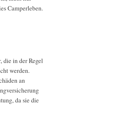
eies Camperleben.
 die in der Regel
acht werden.
Schäden an
ingversicherung
ung, da sie die