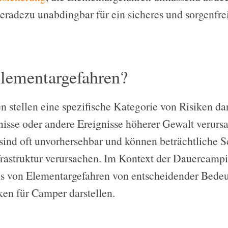
geradezu unabdingbar für ein sicheres und sorgenfr
lementargefahren?
 stellen eine spezifische Kategorie von Risiken dar,
nisse oder andere Ereignisse höherer Gewalt verurs
 sind oft unvorhersehbar und können beträchtliche 
rastruktur verursachen. Im Kontext der Dauercamp
is von Elementargefahren von entscheidender Bedeut
ken für Camper darstellen.