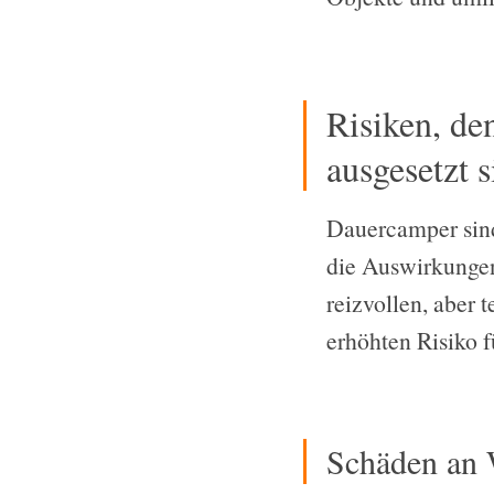
Risiken, d
ausgesetzt s
Dauercamper sind 
die Auswirkungen
reizvollen, aber 
erhöhten Risiko f
Schäden an