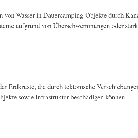
n von Wasser in Dauercamping-Objekte durch Kana
steme aufgrund von Überschwemmungen oder star
der Erdkruste, die durch tektonische Verschiebunge
ekte sowie Infrastruktur beschädigen können.