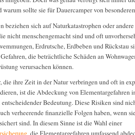
 warum sollte sie für Dauercamper von besonderem 
n beziehen sich auf Naturkatastrophen oder andere 
die nicht menschengemacht sind und oft unvorherseh
emmungen, Erdrutsche, Erdbeben und Rückstau sin
r Gefahren, die beträchtliche Schäden an Wohnwag
üstung verursachen können.
die ihre Zeit in der Natur verbringen und oft in ex
ieren, ist die Abdeckung von Elementargefahren in
entscheidender Bedeutung. Diese Risiken sind nicht
uch verheerende finanzielle Folgen haben, wenn sie
chert sind. In diesem Sinne ist die Wahl einer
sicherung
, die Elementargefahren umfassend abdec