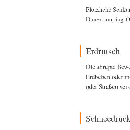
Plötzliche Senku
Dauercamping-Obj
Erdrutsch
Die abrupte Bewe
Erdbeben oder me
oder Straßen ver
Schneedruc