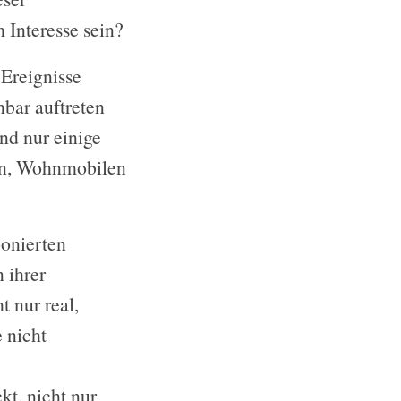
Interesse sein?
Ereignisse
bar auftreten
d nur einige
en, Wohnmobilen
ponierten
 ihrer
 nur real,
 nicht
kt, nicht nur