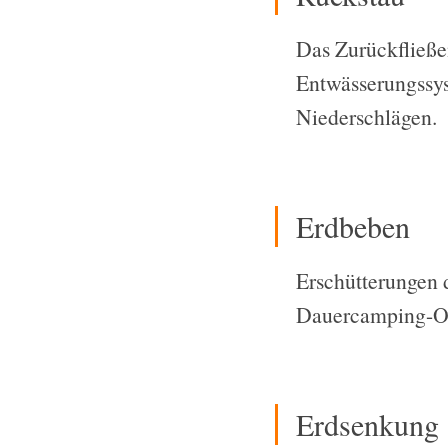
Das Zurückfließe
Entwässerungssy
Niederschlägen.
Erdbeben
Erschütterungen 
Dauercamping-Obj
Erdsenkung