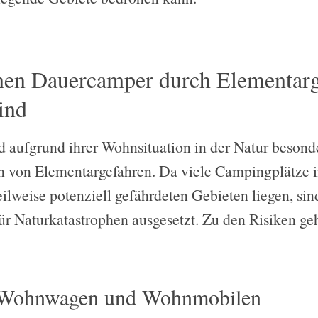
enen Dauercamper durch Elementar
ind
aufgrund ihrer Wohnsituation in der Natur besonder
 von Elementargefahren. Da viele Campingplätze in
teilweise potenziell gefährdeten Gebieten liegen, s
ür Naturkatastrophen ausgesetzt. Zu den Risiken ge
 Wohnwagen und Wohnmobilen