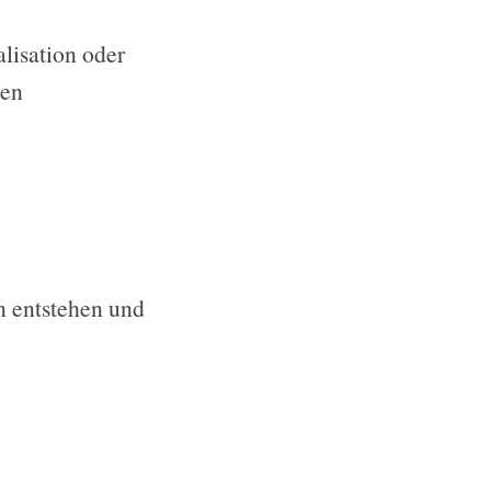
lisation oder
ken
n entstehen und