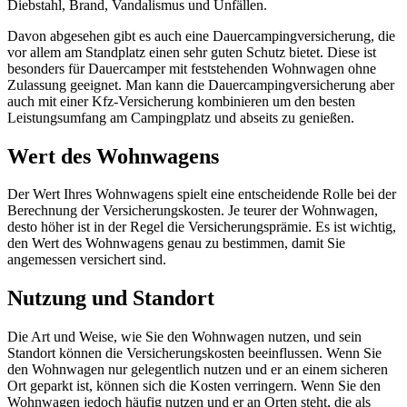
Diebstahl, Brand, Vandalismus und Unfällen.
Davon abgesehen gibt es auch eine Dauercampingversicherung, die
vor allem am Standplatz einen sehr guten Schutz bietet. Diese ist
besonders für Dauercamper mit feststehenden Wohnwagen ohne
Zulassung geeignet. Man kann die Dauercampingversicherung aber
auch mit einer Kfz-Versicherung kombinieren um den besten
Leistungsumfang am Campingplatz und abseits zu genießen.
Wert des Wohnwagens
Der Wert Ihres Wohnwagens spielt eine entscheidende Rolle bei der
Berechnung der Versicherungskosten. Je teurer der Wohnwagen,
desto höher ist in der Regel die Versicherungsprämie. Es ist wichtig,
den Wert des Wohnwagens genau zu bestimmen, damit Sie
angemessen versichert sind.
Nutzung und Standort
Die Art und Weise, wie Sie den Wohnwagen nutzen, und sein
Standort können die Versicherungskosten beeinflussen. Wenn Sie
den Wohnwagen nur gelegentlich nutzen und er an einem sicheren
Ort geparkt ist, können sich die Kosten verringern. Wenn Sie den
Wohnwagen jedoch häufig nutzen und er an Orten steht, die als