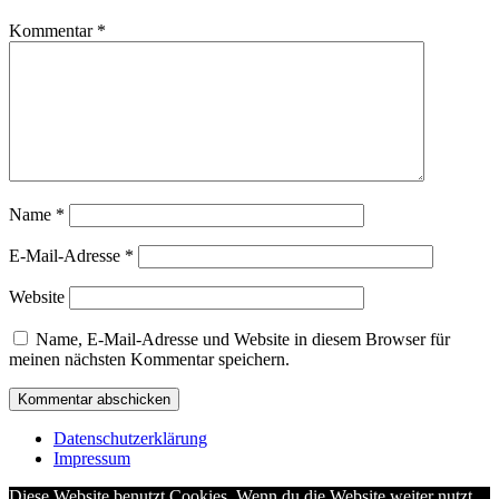
Kommentar
*
Name
*
E-Mail-Adresse
*
Website
Name, E-Mail-Adresse und Website in diesem Browser für
meinen nächsten Kommentar speichern.
Datenschutzerklärung
Impressum
Diese Website benutzt Cookies. Wenn du die Website weiter nutzt,