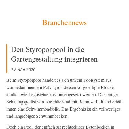
[Zum
Branchennews
Inhalt
springen]
Den Styroporpool in die
Gartengestaltung integrieren
29. Mai 2026
Beim Styroporpool handelt es sich um ein Poolsystem aus
wärmedämmendem Polystyrol, dessen vorgefertigte Blöcke
ähnlich wie Legosteine zusammengesetzt werden. Das fertige
Schalungsgerüst wird anschließend mit Beton verfüllt und erhält
innen eine Schwimmbadfolie. Das Ergebnis ist ein vollwertiges
und langlebiges Schwimmbecken.
Doch ein Pool, der einfach als rechteckiges Betonbecken in