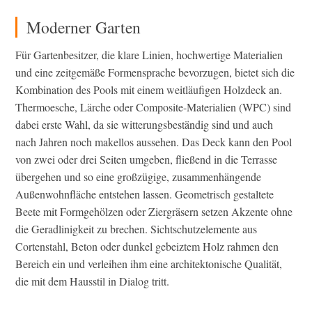
Moderner Garten
Für Gartenbesitzer, die klare Linien, hochwertige Materialien
und eine zeitgemäße Formensprache bevorzugen, bietet sich die
Kombination des Pools mit einem weitläufigen Holzdeck an.
Thermoesche, Lärche oder Composite-Materialien (WPC) sind
dabei erste Wahl, da sie witterungsbeständig sind und auch
nach Jahren noch makellos aussehen. Das Deck kann den Pool
von zwei oder drei Seiten umgeben, fließend in die Terrasse
übergehen und so eine großzügige, zusammenhängende
Außenwohnfläche entstehen lassen. Geometrisch gestaltete
Beete mit Formgehölzen oder Ziergräsern setzen Akzente ohne
die Geradlinigkeit zu brechen. Sichtschutzelemente aus
Cortenstahl, Beton oder dunkel gebeiztem Holz rahmen den
Bereich ein und verleihen ihm eine architektonische Qualität,
die mit dem Hausstil in Dialog tritt.