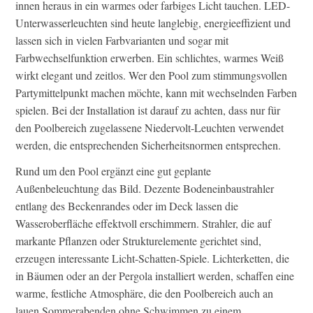
innen heraus in ein warmes oder farbiges Licht tauchen. LED-
Unterwasserleuchten sind heute langlebig, energieeffizient und
lassen sich in vielen Farbvarianten und sogar mit
Farbwechselfunktion erwerben. Ein schlichtes, warmes Weiß
wirkt elegant und zeitlos. Wer den Pool zum stimmungsvollen
Partymittelpunkt machen möchte, kann mit wechselnden Farben
spielen. Bei der Installation ist darauf zu achten, dass nur für
den Poolbereich zugelassene Niedervolt-Leuchten verwendet
werden, die entsprechenden Sicherheitsnormen entsprechen.
Rund um den Pool ergänzt eine gut geplante
Außenbeleuchtung das Bild. Dezente Bodeneinbaustrahler
entlang des Beckenrandes oder im Deck lassen die
Wasseroberfläche effektvoll erschimmern. Strahler, die auf
markante Pflanzen oder Strukturelemente gerichtet sind,
erzeugen interessante Licht-Schatten-Spiele. Lichterketten, die
in Bäumen oder an der Pergola installiert werden, schaffen eine
warme, festliche Atmosphäre, die den Poolbereich auch an
lauen Sommerabenden ohne Schwimmen zu einem