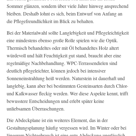
Sommer glänzen, sondern über viele Jahre hinweg ansprechend
bleiben. Deshalb lohnt es sich, beim Entwurf von Anfang an
die Pflegefreundlichkeit im Blick zu behalten.
Bei der Materialwahl sollte Langlebigkeit und Pflegeleichtigkeit
eine mindestens ebenso große Rolle spielen wie die Optik.
Thermisch behandeltes oder mit Öl behandeltes Holz altert
würdevoll und hält Feuchtigkeit gut stand, braucht aber eine
regelmäßige Nachbehandlung. WPC-Terrassendielen sind
deutlich pflegeleichter, können jedoch bei intensiver
Sonneneinstrahlung heiß werden. Naturstein ist dauerhaft und
langlebig, kann aber bei bestimmten Gesteinsarten durch Chlor-
und Kalkwasser fleckig werden. Wer diese Aspekte kennt, trifft
bewusstere Entscheidungen und erlebt später keine
unliebsamen Überraschungen.
Die Abdeckplane ist ein weiteres Element, das in der
Gestaltungsplanung häufig vergessen wird. Im Winter oder bei
längerem Nichtgebrauch ist eine gute Abdeckung unerlässlich,