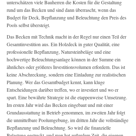
unterschätzen viele Bauherren die Kosten für die Gestaltung
rund um das Becken und sind dann überrascht, wenn das
Budget für Deck, Bepflanzung und Beleuchtung den Preis des
Pools selbst übersteigt.
Das Becken mit Technik macht in der Regel nur einen Teil der
Gesamtinvestition aus. Ein Holzdeck in guter Qualität, eine
professionelle Bepflanzung, Natursteinbeläge und eine
hochwertige Beleuchtungsanlage können in der Summe ein
ähnliches oder größeres Investitionsvolumen erfordern. Das ist
keine Abschreckung, sondern eine Einladung zur realistischen
Planung. Wer das Gesamtbudget kennt, kann kluge
Entscheidungen darüber treffen, wo er investiert und wo er
spart. Eine bewährte Strategie ist die etappenweise Umsetzung.
Im ersten Jahr wird das Becken eingebaut und mit einer
Grundausstattung in Betrieb genommen, im zweiten Jahr folgt
die unmittelbare Poolumgebung, im dritten Jahr die vollständige
Bepflanzung und Beleuchtung. So wird die finanzielle
Belastung gestreckt, und man hat außerdem Zeit, die eigenen