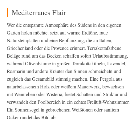
Mediterranes Flair
Wer die entspannte Atmosphäre des Südens in den eigenen
Garten holen möchte, setzt auf warme Erdtöne, raue
Natursteinplatten und eine Bepflanzung, die an Italien,
Griechenland oder die Provence erinnert. Terrakottafarbene
Beläge rund um das Becken schaffen sofort Urlaubsstimmung,
während Olivenbäume in großen Terrakottakübeln, Lavendel,
Rosmarin und andere Kräuter den Sinnen schmeicheln und
zugleich das Gesamtbild stimmig machen. Eine Pergola aus
naturbelassenem Holz oder weißem Mauerwerk, bewachsen
mit Weinreben oder Wisteria, bietet Schatten und Struktur und
verwandelt den Poolbereich in ein echtes Freiluft-Wohnzimmer.
Ein Sonnensegel in gebrochenen Weißtönen oder sanftem
Ocker rundet das Bild ab.