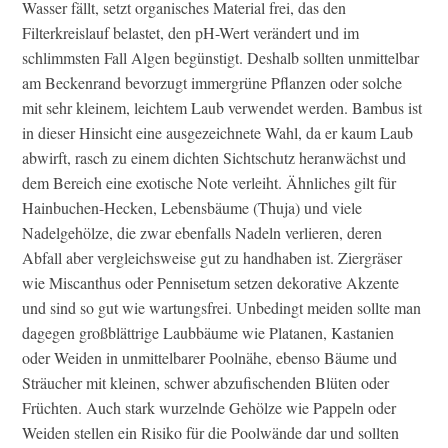
Wasser fällt, setzt organisches Material frei, das den
Filterkreislauf belastet, den pH-Wert verändert und im
schlimmsten Fall Algen begünstigt. Deshalb sollten unmittelbar
am Beckenrand bevorzugt immergrüne Pflanzen oder solche
mit sehr kleinem, leichtem Laub verwendet werden. Bambus ist
in dieser Hinsicht eine ausgezeichnete Wahl, da er kaum Laub
abwirft, rasch zu einem dichten Sichtschutz heranwächst und
dem Bereich eine exotische Note verleiht. Ähnliches gilt für
Hainbuchen-Hecken, Lebensbäume (Thuja) und viele
Nadelgehölze, die zwar ebenfalls Nadeln verlieren, deren
Abfall aber vergleichsweise gut zu handhaben ist. Ziergräser
wie Miscanthus oder Pennisetum setzen dekorative Akzente
und sind so gut wie wartungsfrei. Unbedingt meiden sollte man
dagegen großblättrige Laubbäume wie Platanen, Kastanien
oder Weiden in unmittelbarer Poolnähe, ebenso Bäume und
Sträucher mit kleinen, schwer abzufischenden Blüten oder
Früchten. Auch stark wurzelnde Gehölze wie Pappeln oder
Weiden stellen ein Risiko für die Poolwände dar und sollten