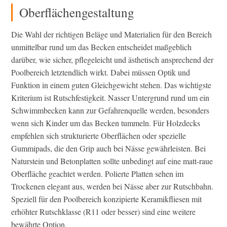
Oberflächengestaltung
Die Wahl der richtigen Beläge und Materialien für den Bereich
unmittelbar rund um das Becken entscheidet maßgeblich
darüber, wie sicher, pflegeleicht und ästhetisch ansprechend der
Poolbereich letztendlich wirkt. Dabei müssen Optik und
Funktion in einem guten Gleichgewicht stehen. Das wichtigste
Kriterium ist Rutschfestigkeit. Nasser Untergrund rund um ein
Schwimmbecken kann zur Gefahrenquelle werden, besonders
wenn sich Kinder um das Becken tummeln. Für Holzdecks
empfehlen sich strukturierte Oberflächen oder spezielle
Gummipads, die den Grip auch bei Nässe gewährleisten. Bei
Naturstein und Betonplatten sollte unbedingt auf eine matt-raue
Oberfläche geachtet werden. Polierte Platten sehen im
Trockenen elegant aus, werden bei Nässe aber zur Rutschbahn.
Speziell für den Poolbereich konzipierte Keramikfliesen mit
erhöhter Rutschklasse (R11 oder besser) sind eine weitere
bewährte Option.