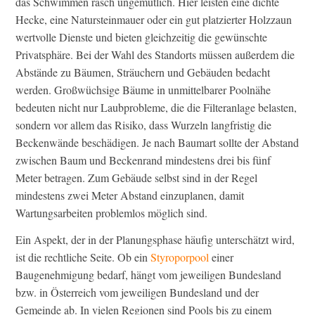
das Schwimmen rasch ungemütlich. Hier leisten eine dichte
Hecke, eine Natursteinmauer oder ein gut platzierter Holzzaun
wertvolle Dienste und bieten gleichzeitig die gewünschte
Privatsphäre. Bei der Wahl des Standorts müssen außerdem die
Abstände zu Bäumen, Sträuchern und Gebäuden bedacht
werden. Großwüchsige Bäume in unmittelbarer Poolnähe
bedeuten nicht nur Laubprobleme, die die Filteranlage belasten,
sondern vor allem das Risiko, dass Wurzeln langfristig die
Beckenwände beschädigen. Je nach Baumart sollte der Abstand
zwischen Baum und Beckenrand mindestens drei bis fünf
Meter betragen. Zum Gebäude selbst sind in der Regel
mindestens zwei Meter Abstand einzuplanen, damit
Wartungsarbeiten problemlos möglich sind.
Ein Aspekt, der in der Planungsphase häufig unterschätzt wird,
ist die rechtliche Seite. Ob ein
Styroporpool
einer
Baugenehmigung bedarf, hängt vom jeweiligen Bundesland
bzw. in Österreich vom jeweiligen Bundesland und der
Gemeinde ab. In vielen Regionen sind Pools bis zu einem