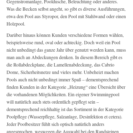
Gegenstromanlage, Pooldusche, Beleuchtung oder anderes.
Was die Becken selbst angeht, so gibt es diverse Ausführungen,
etwa den Pool aus Styropor, den Pool mit Stahlwand oder einen
Holzpool.
Darüber hinaus können Kunden verschiedene Formen wählen,
beispielsweise rund, oval oder achteckig. Doch weil ein Pool
nicht unbedingt das ganze Jahr über genutzt werden kann, muss
man auch an Abdeckungen denken. In diesem Bereich gibt es
die Rollabdeckplane, die Lamellenabdeckung, das Cabrio
Dome, Sicherheitsnetze und vieles mehr. Unbeheizt machen
Pools auch nicht unbedingt immer Spaß – dementsprechend
finden Kunden in der Kategorie „Heizung“ eine Übersicht über
die vorhandenen Möglichkeiten. Ein eigener Swimmingpool
will natürlich auch stets ordentlich gepflegt sein –
dementsprechend reichhaltig ist das Sortiment in der Kategorie
Poolpflege (Wasserpflege, Salzanlage, Desinfektion et cetera).
Jeder Poolbesitzer fühlt sich optisch natürlich anders
angesprochen, weswegen die Auswahl bei den Randsteinen