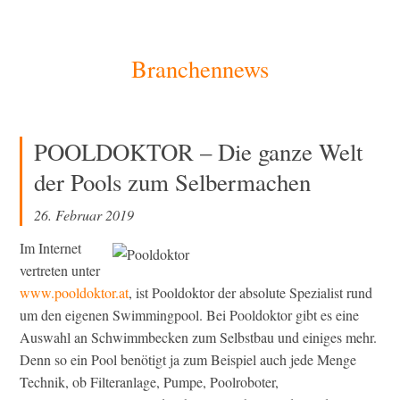
[Zum
Branchennews
Inhalt
springen]
POOLDOKTOR – Die ganze Welt
der Pools zum Selbermachen
26. Februar 2019
Im Internet
vertreten unter
www.pooldoktor.at
, ist Pooldoktor der absolute Spezialist rund
um den eigenen Swimmingpool. Bei Pooldoktor gibt es eine
Auswahl an Schwimmbecken zum Selbstbau und einiges mehr.
Denn so ein Pool benötigt ja zum Beispiel auch jede Menge
Technik, ob Filteranlage, Pumpe, Poolroboter,